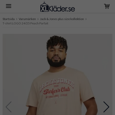
Startsida
Varumärken
Jack & Jones plus size kollektion
T-shirt LOGO 24/25 Peach Parfait
Produkten har blivit tillagd i varukorgen