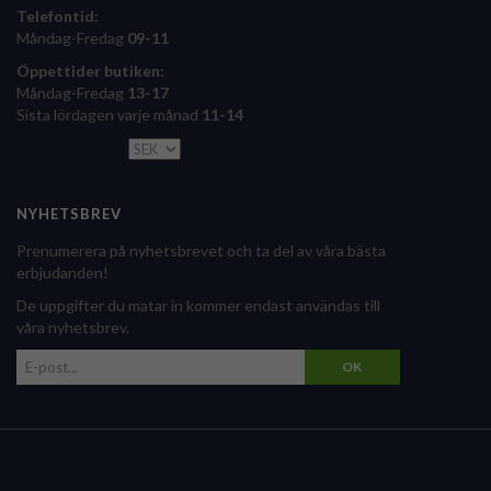
Telefontid:
Måndag-Fredag
09-11
Öppettider butiken:
Måndag-Fredag
13-17
Sista lördagen varje månad
11-14
NYHETSBREV
Prenumerera på nyhetsbrevet och ta del av våra bästa
erbjudanden!
De uppgifter du matar in kommer endast användas till
våra nyhetsbrev.
OK