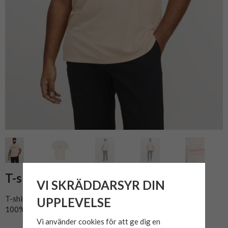
T-shirt LOGO 24/25 Peach Parfait
VI SKRÄDDARSYR DIN
T-shirt med tryck från Jack & Jones.
UPPLEVELSE
100% bomull.
Vi använder cookies för att ge dig en