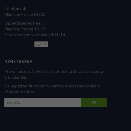
Telefontid:
Måndag-Fredag
09-11
Öppettider butiken:
Måndag-Fredag
13-17
Sista lördagen varje månad
11-14
NYHETSBREV
Prenumerera på nyhetsbrevet och ta del av våra bästa
erbjudanden!
De uppgifter du matar in kommer endast användas till
våra nyhetsbrev.
OK