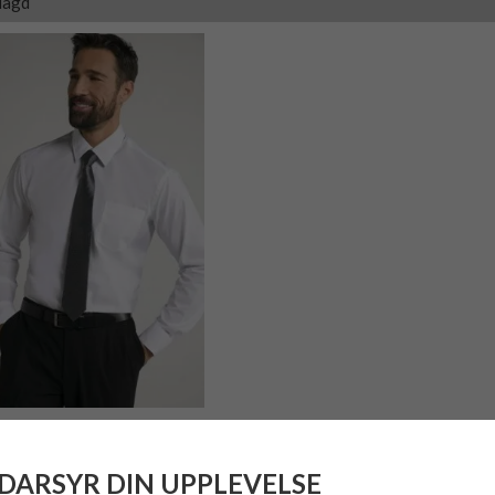
lagd
P1880 Vit
DARSYR DIN UPPLEVELSE