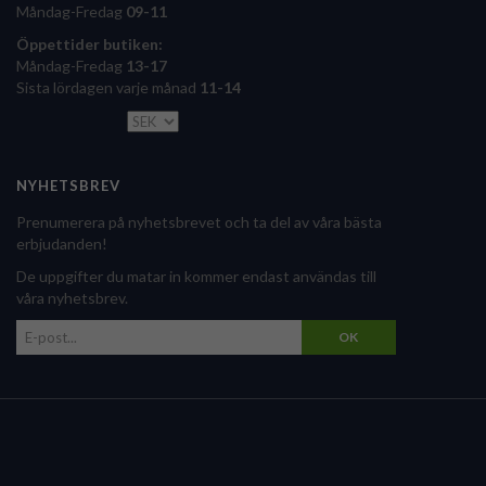
Måndag-Fredag
09-11
Öppettider butiken:
Måndag-Fredag
13-17
Sista lördagen varje månad
11-14
NYHETSBREV
Prenumerera på nyhetsbrevet och ta del av våra bästa
erbjudanden!
De uppgifter du matar in kommer endast användas till
våra nyhetsbrev.
OK