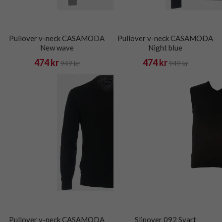
Pullover v-neck CASAMODA
Pullover v-neck CASAMODA
New wave
Night blue
474 kr
474 kr
949 kr
949 kr
Pullover v-neck CASAMODA
Slipover 092 Svart