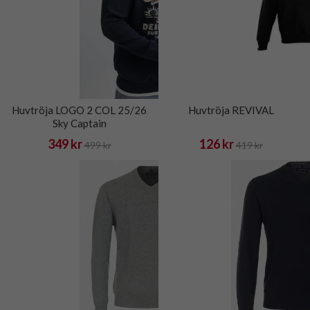
Huvtröja LOGO 2 COL 25/26
Huvtröja REVIVAL
Sky Captain
349 kr
126 kr
499 kr
419 kr