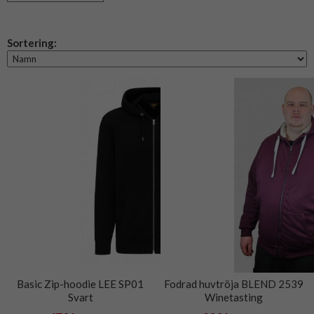
Sortering:
Basic Zip-hoodie LEE SP01
Fodrad huvtröja BLEND 2539
Svart
Winetasting