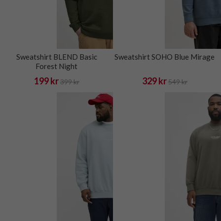
Sweatshirt BLEND Basic
Sweatshirt SOHO Blue Mirage
Forest Night
199 kr
329 kr
399 kr
549 kr