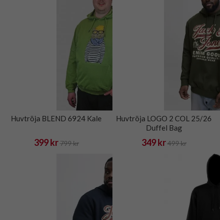
Huvtröja BLEND 6924 Kale
Huvtröja LOGO 2 COL 25/26
Duffel Bag
399 kr
349 kr
799 kr
499 kr