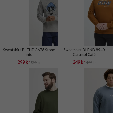
Sweatshirt BLEND 8676 Stone
Sweatshirt BLEND 8940
mix
Caramel Café
299 kr
349 kr
599 kr
499 kr