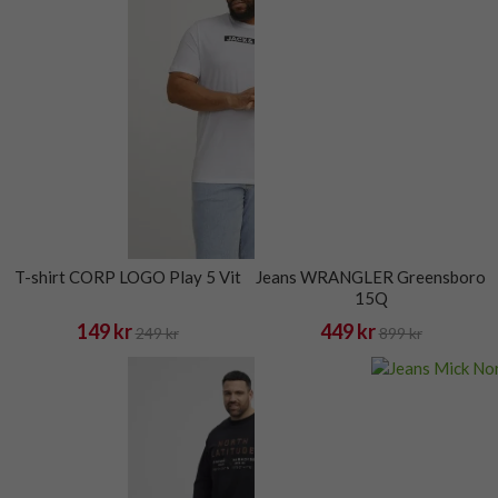
T-shirt CORP LOGO Play 5 Vit
Jeans WRANGLER Greensboro
15Q
149 kr
449 kr
249 kr
899 kr