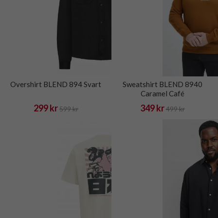
Overshirt BLEND 894 Svart
Sweatshirt BLEND 8940
Caramel Café
299 kr
349 kr
599 kr
499 kr