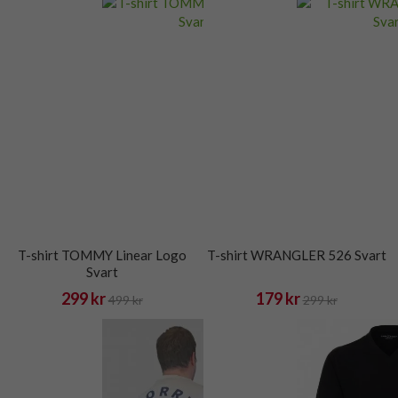
T-shirt TOMMY Linear Logo
T-shirt WRANGLER 526 Svart
Svart
299 kr
179 kr
499 kr
299 kr