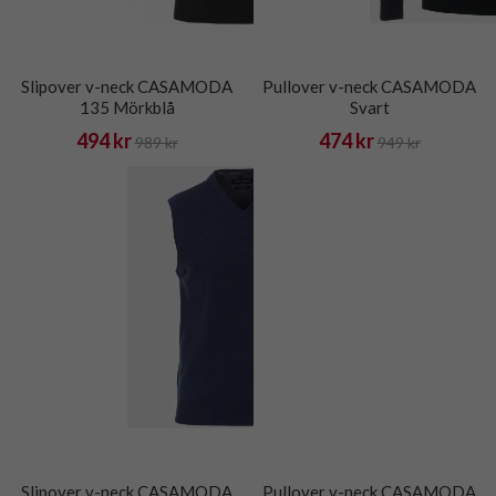
Slipover v-neck CASAMODA
Pullover v-neck CASAMODA
135 Mörkblå
Svart
494 kr
474 kr
989 kr
949 kr
Slipover v-neck CASAMODA
Pullover v-neck CASAMODA