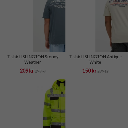
T-shirt ISLINGTON Stormy
T-shirt ISLINGTON Antique
Weather
White
209 kr
150 kr
299 kr
299 kr