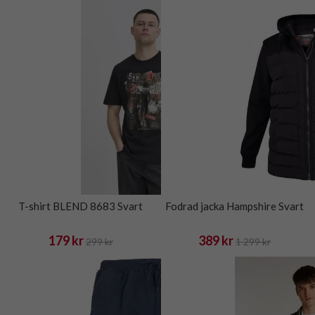
T-shirt BLEND 8683 Svart
Fodrad jacka Hampshire Svart
179 kr
389 kr
299 kr
1 299 kr