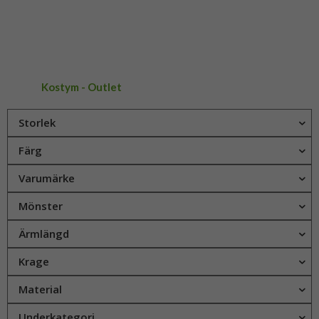
Kostym - Outlet
Storlek
Färg
Varumärke
Mönster
Ärmlängd
Krage
Material
Underkategori