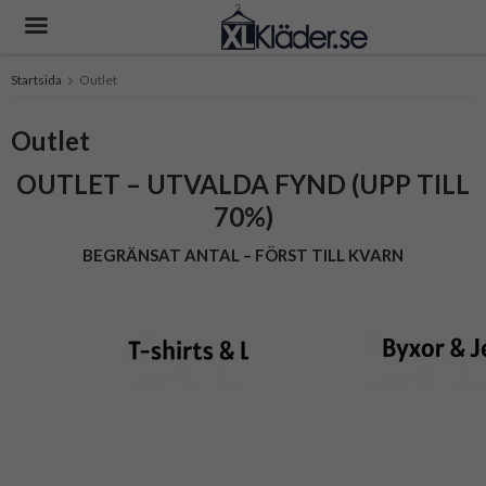
Startsida
Outlet
Produkten har blivit tillagd i varukorgen
Outlet
OUTLET – UTVALDA FYND (UPP TILL
70%)
BEGRÄNSAT ANTAL – FÖRST TILL KVARN