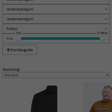
Underkategori
Underkategori
Fickor
0 kr
3 199 kr
Pris:
Storleksguide
Sortering: