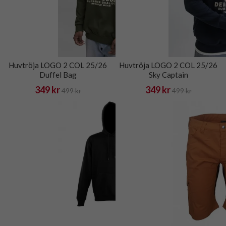
Huvtröja LOGO 2 COL 25/26
Huvtröja LOGO 2 COL 25/26
Duffel Bag
Sky Captain
349 kr
349 kr
499 kr
499 kr