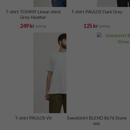
T-shirt TOMMY Linear chest
T-shirt PAULOS Dark Grey
Grey Heather
249 kr
125 kr
399 kr
249 kr
T-shirt PAULOS Vit
Sweatshirt BLEND 8676 Stone
mix