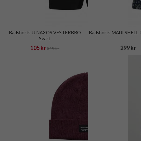
Badshorts JJ NAXOS VESTERBRO
Badshorts MAUI SHELL 
Svart
105 kr
299 kr
349 kr