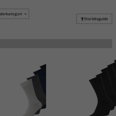
derkategori
Storleksguide