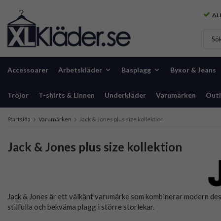
ALL
Accessoarer
Arbetskläder
Basplagg
Byxor & Jeans
Tröjor
T-shirts & Linnen
Underkläder
Varumärken
Outl
Startsida
Varumärken
Jack & Jones plus size kollektion
Jack & Jones plus size kollektion
Jack & Jones är ett välkänt varumärke som kombinerar modern design
stilfulla och bekväma plagg i större storlekar.