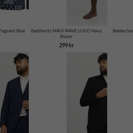
Pageant Blue
Badshorts MAUI WAVE LOGO Navy
Bambu Soc
Blazer
299 kr