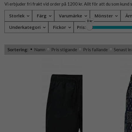
Vi erbjuder fri frakt vid order på 1200 kr. Allt för att du som kund 
Storlek
Färg
Varumärke
Mönster
Är
0 kr
Underkategori
Fickor
Pris:
Sortering:
Namn
Pris stigande
Pris fallande
Senast in