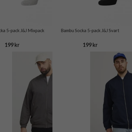
ka 5-pack J&J Mixpack
Bambu Socka 5-pack J&J Svart
199 kr
199 kr