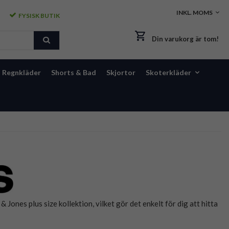
FYSISK BUTIK
Din varukorg är tom!
Regnkläder
Shorts & Bad
Skjortor
Skoterkläder
ones plus size kollektion, vilket gör det enkelt för dig att hitta