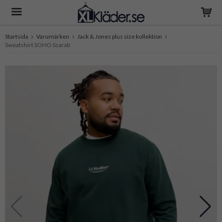
Startsida
Varumärken
Jack & Jones plus size kollektion
Sweatshirt SOHO Scarab
Produkten har blivit tillagd i varukorgen