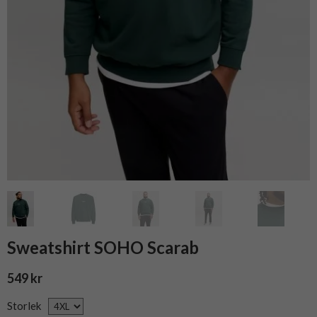
Sweatshirt SOHO Scarab
549 kr
Storlek