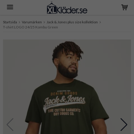
Startsida
Varumärken
Jack & Jones plus size kollektion
T-shirt LOGO 24/25 Kombu Green
Produkten har blivit tillagd i varukorgen