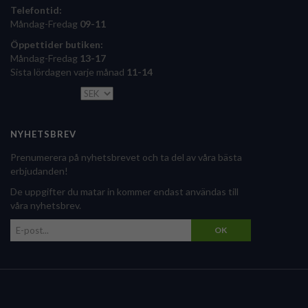
Telefontid:
Måndag-Fredag
09-11
Öppettider butiken:
Måndag-Fredag
13-17
Sista lördagen varje månad
11-14
NYHETSBREV
Prenumerera på nyhetsbrevet och ta del av våra bästa
erbjudanden!
De uppgifter du matar in kommer endast användas till
våra nyhetsbrev.
OK