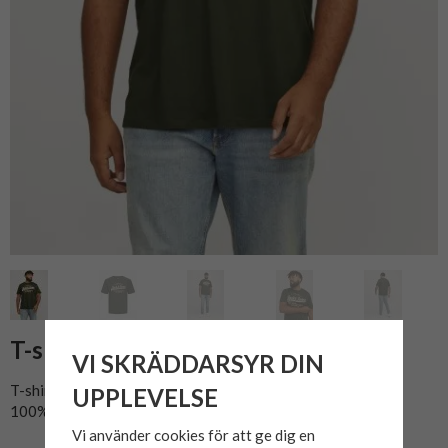
T-shirt LOGO 24/25 Kombu Green
VI SKRÄDDARSYR DIN
T-shirt med tryck från Jack & Jones.
UPPLEVELSE
100% bomull.
Vi använder cookies för att ge dig en