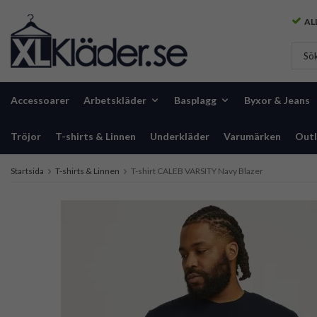
ALL
Accessoarer
Arbetskläder
Basplagg
Byxor & Jeans
Tröjor
T-shirts & Linnen
Underkläder
Varumärken
Outl
Startsida
T-shirts & Linnen
T-shirt CALEB VARSITY Navy Blazer