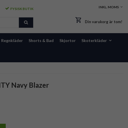
FYSISK BUTIK
Din varukorg är tom!
Regnkläder
Shorts & Bad
Skjortor
Skoterkläder
ITY Navy Blazer