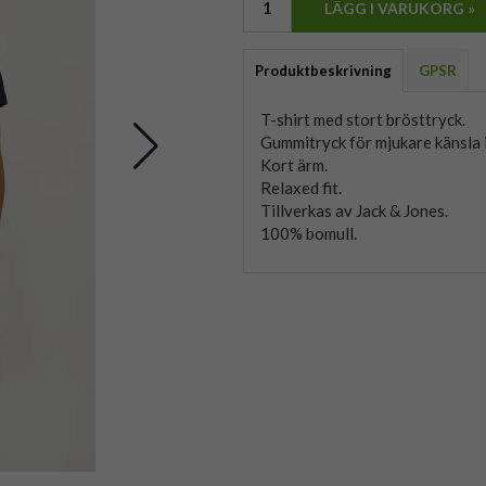
LÄGG I VARUKORG »
Produktbeskrivning
GPSR
T-shirt med stort brösttryck.
Gummitryck för mjukare känsla i
Kort ärm.
Relaxed fit.
Tillverkas av Jack & Jones.
100% bomull.