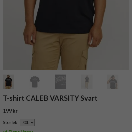
T-shirt CALEB VARSITY Svart
199 kr
Storlek
Finns i lager