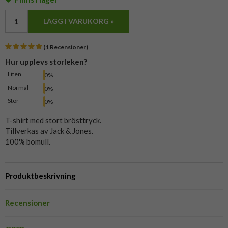
LÄGG I VARUKORG »
(1 Recensioner)
Hur upplevs storleken?
Liten
0%
Normal
0%
Stor
0%
T-shirt med stort brösttryck.
Tillverkas av Jack & Jones.
100% bomull.
Produktbeskrivning
Recensioner