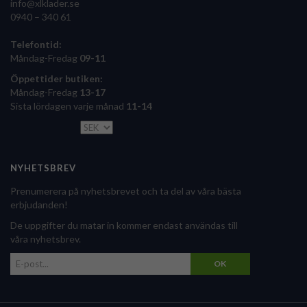
info@xlklader.se
0940 – 340 61
Telefontid:
Måndag-Fredag
09-11
Öppettider butiken:
Måndag-Fredag
13-17
Sista lördagen varje månad
11-14
NYHETSBREV
Prenumerera på nyhetsbrevet och ta del av våra bästa
erbjudanden!
De uppgifter du matar in kommer endast användas till
våra nyhetsbrev.
OK