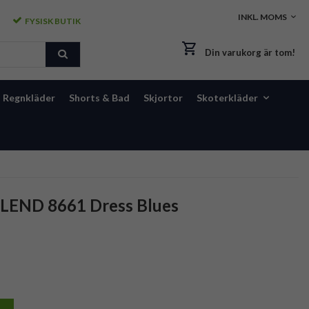
FYSISK BUTIK
Din varukorg är tom!
Regnkläder
Shorts & Bad
Skjortor
Skoterkläder
BLEND 8661 Dress Blues