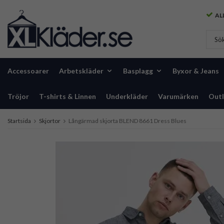
ALL
Accessoarer
Arbetskläder
Basplagg
Byxor & Jeans
Tröjor
T-shirts & Linnen
Underkläder
Varumärken
Outl
Startsida
Skjortor
Långärmad skjorta BLEND 8661 Dress Blues