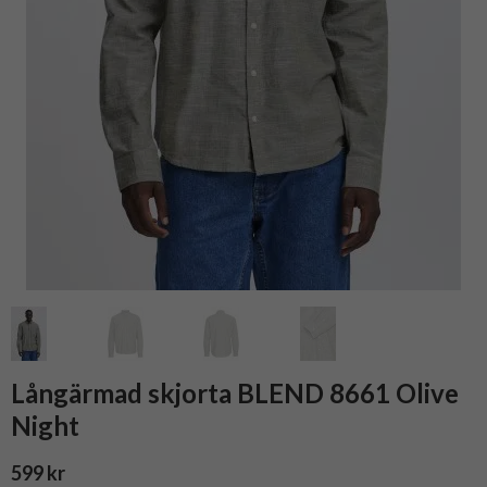
Långärmad skjorta BLEND 8661 Olive
Night
599 kr