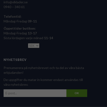
info@xlklader.se
0940 – 340 61
Telefontid:
Måndag-Fredag
09-11
Öppettider butiken:
Måndag-Fredag
13-17
Sista lördagen varje månad
11-14
NYHETSBREV
Prenumerera på nyhetsbrevet och ta del av våra bästa
erbjudanden!
De uppgifter du matar in kommer endast användas till
våra nyhetsbrev.
OK