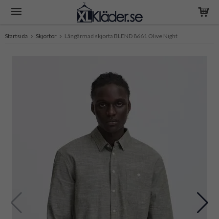
Startsida
Skjortor
Långärmad skjorta BLEND 8661 Olive Night
Produkten har blivit tillagd i varukorgen