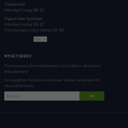
Telefontid:
Måndag-Fredag
09-11
Öppettider butiken:
Måndag-Fredag
13-17
Sista lördagen varje månad
11-14
NYHETSBREV
Prenumerera på nyhetsbrevet och ta del av våra bästa
erbjudanden!
De uppgifter du matar in kommer endast användas till
våra nyhetsbrev.
OK