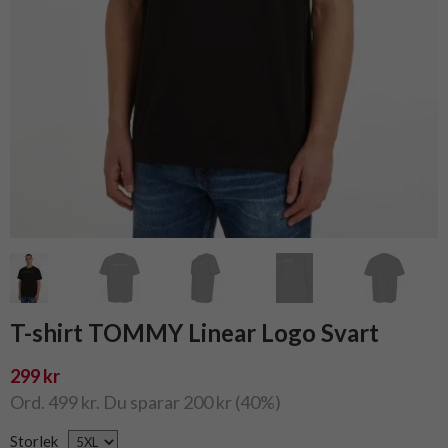
T-shirt TOMMY Linear Logo Svart
299 kr
Ord. 499 kr. Du sparar 200 kr (40%)
Storlek