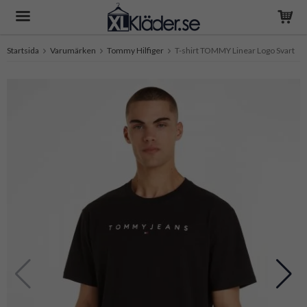
Startsida
Varumärken
Tommy Hilfiger
T-shirt TOMMY Linear Logo Svart
Produkten har blivit tillagd i varukorgen