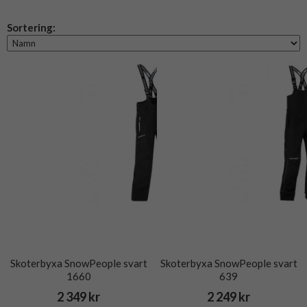
Sortering:
Skoterbyxa SnowPeople svart
Skoterbyxa SnowPeople svart
1660
639
2 349 kr
2 249 kr