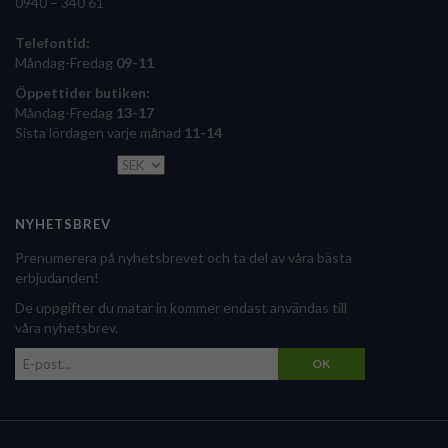
0940 – 340 61
Telefontid:
Måndag-Fredag
09-11
Öppettider butiken:
Måndag-Fredag
13-17
Sista lördagen varje månad
11-14
NYHETSBREV
Prenumerera på nyhetsbrevet och ta del av våra bästa
erbjudanden!
De uppgifter du matar in kommer endast användas till
våra nyhetsbrev.
OK