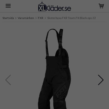
Startsida
Varumärken
FXR
Skoterbyxa FXR Team FX Black ops 22
Produkten har blivit tillagd i varukorgen