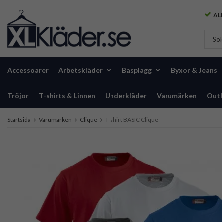
ALL
Accessoarer
Arbetskläder
Basplagg
Byxor & Jeans
Tröjor
T-shirts & Linnen
Underkläder
Varumärken
Outl
Startsida
Varumärken
Clique
T-shirt BASIC Clique