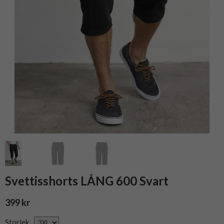
Svettisshorts LÅNG 600 Svart
399 kr
Storlek