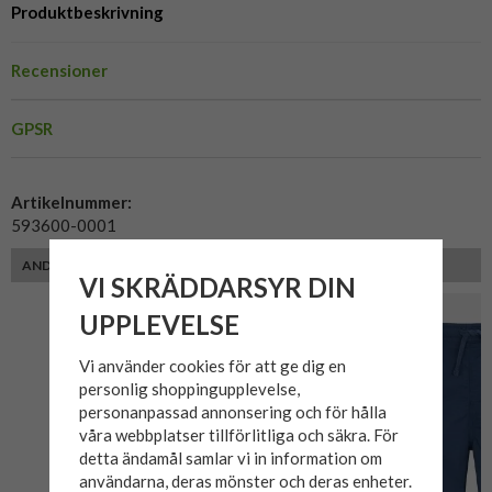
Produktbeskrivning
Recensioner
GPSR
Artikelnummer:
593600-0001
ANDRA KUNDER MED SAMMA PASSFORM VALDE ÄVEN
VI SKRÄDDARSYR DIN
UPPLEVELSE
Vi använder cookies för att ge dig en
personlig shoppingupplevelse,
personanpassad annonsering och för hålla
våra webbplatser tillförlitliga och säkra. För
detta ändamål samlar vi in information om
användarna, deras mönster och deras enheter.