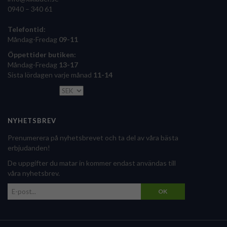
0940 – 340 61
Telefontid:
Måndag-Fredag
09-11
Öppettider butiken:
Måndag-Fredag
13-17
Sista lördagen varje månad
11-14
NYHETSBREV
Prenumerera på nyhetsbrevet och ta del av våra bästa
erbjudanden!
De uppgifter du matar in kommer endast användas till
våra nyhetsbrev.
OK