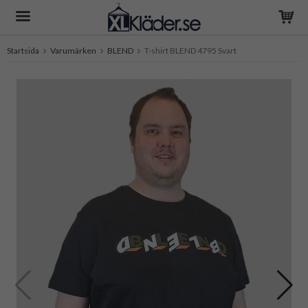
Startsida
Varumärken
BLEND
T-shirt BLEND 4795 Svart
Produkten har blivit tillagd i varukorgen