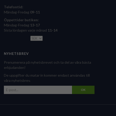
Telefontid:
Måndag-Fredag
09-11
Öppettider butiken:
Måndag-Fredag
13-17
Sista lördagen varje månad
11-14
NYHETSBREV
Prenumerera på nyhetsbrevet och ta del av våra bästa
erbjudanden!
De uppgifter du matar in kommer endast användas till
våra nyhetsbrev.
OK