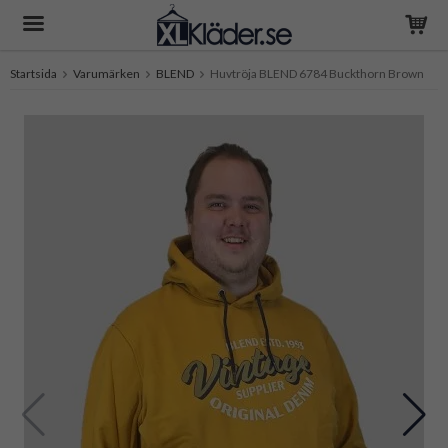
Startsida
Varumärken
BLEND
Huvtröja BLEND 6784 Buckthorn Brown
Produkten har blivit tillagd i varukorgen