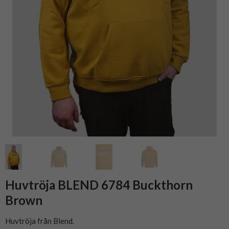
Huvtröja BLEND 6784 Buckthorn
Brown
Huvtröja från Blend.