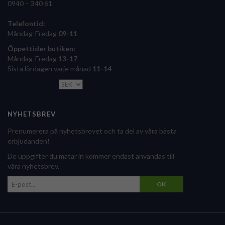
0940 – 340 61
Telefontid:
Måndag-Fredag
09-11
Öppettider butiken:
Måndag-Fredag
13-17
Sista lördagen varje månad
11-14
NYHETSBREV
Prenumerera på nyhetsbrevet och ta del av våra bästa
erbjudanden!
De uppgifter du matar in kommer endast användas till
våra nyhetsbrev.
OK