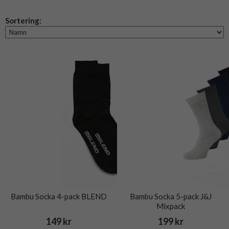
Sortering:
Bambu Socka 4-pack BLEND
Bambu Socka 5-pack J&J
Mixpack
149 kr
199 kr