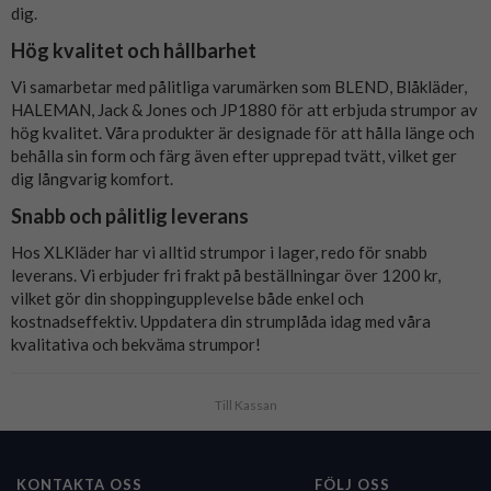
dig.
Hög kvalitet och hållbarhet
Vi samarbetar med pålitliga varumärken som BLEND, Blåkläder,
HALEMAN, Jack & Jones och JP1880 för att erbjuda strumpor av
hög kvalitet. Våra produkter är designade för att hålla länge och
behålla sin form och färg även efter upprepad tvätt, vilket ger
dig långvarig komfort.
Snabb och pålitlig leverans
Hos XLKläder har vi alltid strumpor i lager, redo för snabb
leverans. Vi erbjuder fri frakt på beställningar över 1200 kr,
vilket gör din shoppingupplevelse både enkel och
kostnadseffektiv. Uppdatera din strumplåda idag med våra
kvalitativa och bekväma strumpor!
Till Kassan
KONTAKTA OSS
FÖLJ OSS