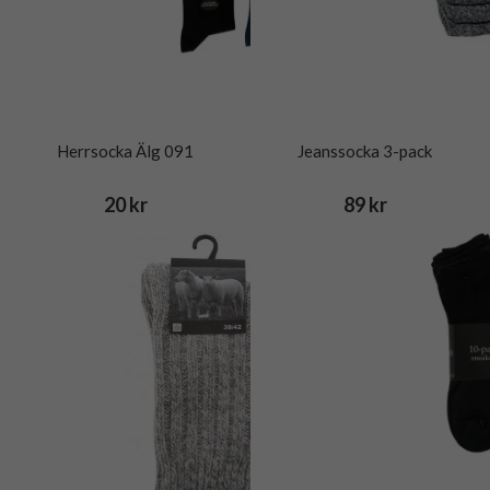
Herrsocka Älg 091
Jeanssocka 3-pack
20 kr
89 kr