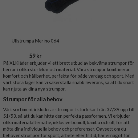
Ullstrumpa Merino 064
59 kr
På XLKläder erbjuder vi ett brett utbud av bekväma strumpor för
herrar i olika storlekar och material. Våra strumpor kombinerar
komfort och hållbarhet, perfekta för både vardag och sport. Med
vårt stora lager kan vi säkerställa snabb leverans, så att du snart
kan njuta av dina nya strumpor.
Strumpor för alla behov
Vårt sortiment inkluderar strumpor i storlekar från 37/39 upp till
51/53, så att du kan hitta den perfekta passformen. Vi erbjuder
olika materialalternativ, inklusive bomull, bambu och ull, för att
möta dina individuella behov och preferenser. Oavsett om du
behöver strumpor för sport, arbete eller fritid, har vi något för