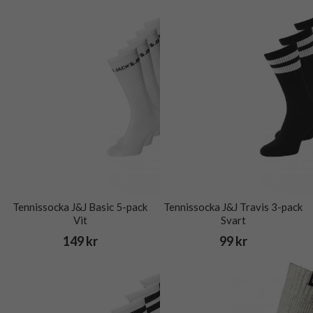
Tennissocka J&J Basic 5-pack
Tennissocka J&J Travis 3-pack
Vit
Svart
149 kr
99 kr