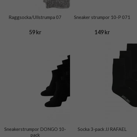
Raggsocka/Ullstrumpa 07
Sneaker strumpor 10-P 071
59 kr
149 kr
Sneakerstrumpor DONGO 10-
Socka 3-pack JJ RAFAEL
pack