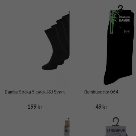
Bambu Socka 5-pack J&J Svart
Bambusocka 064
199 kr
49 kr