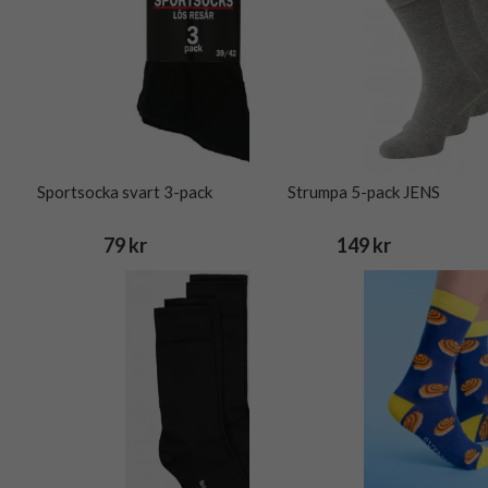
Sportsocka svart 3-pack
Strumpa 5-pack JENS
79 kr
149 kr