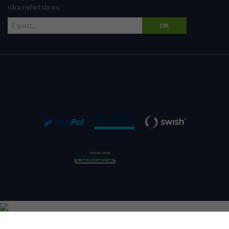
våra nyhetsbrev.
OK