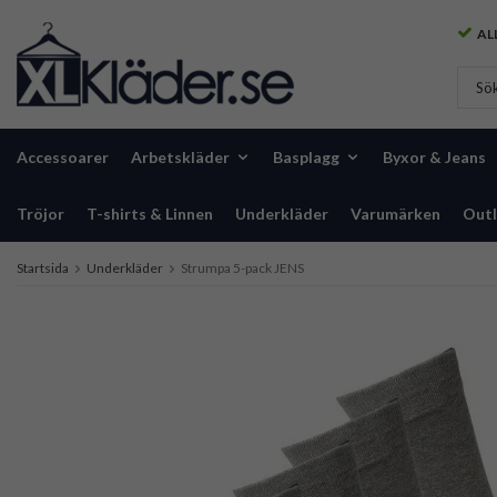
ALL
Accessoarer
Arbetskläder
Basplagg
Byxor & Jeans
Tröjor
T-shirts & Linnen
Underkläder
Varumärken
Outl
Startsida
Underkläder
Strumpa 5-pack JENS