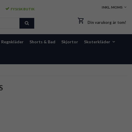
FYSISK BUTIK
Din varukorg är tom!
Regnkläder
Shorts & Bad
Skjortor
Skoterkläder
S