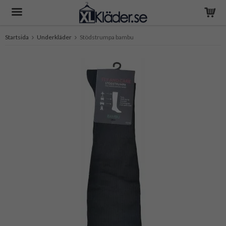
Startsida
Underkläder
Stödstrumpa bambu
Produkten har blivit tillagd i varukorgen