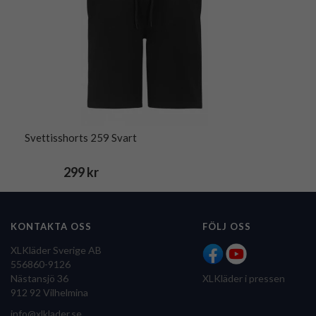
Svettisshorts 259 Svart
299 kr
KONTAKTA OSS
FÖLJ OSS
XLKläder Sverige AB
556860-9126
Nästansjö 36
XLKläder i pressen
912 92 Vilhelmina
info@xlklader.se