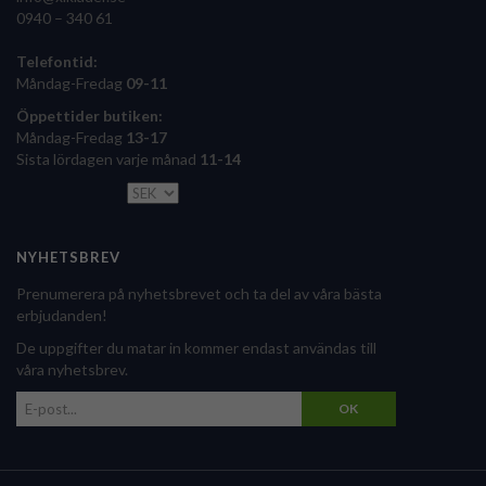
0940 – 340 61
Telefontid:
Måndag-Fredag
09-11
Öppettider butiken:
Måndag-Fredag
13-17
Sista lördagen varje månad
11-14
NYHETSBREV
Prenumerera på nyhetsbrevet och ta del av våra bästa
erbjudanden!
De uppgifter du matar in kommer endast användas till
våra nyhetsbrev.
OK