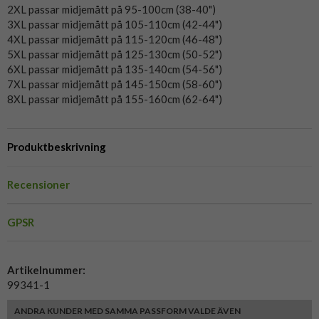
2XL passar midjemått på 95-100cm (38-40")
3XL passar midjemått på 105-110cm (42-44")
4XL passar midjemått på 115-120cm (46-48")
5XL passar midjemått på 125-130cm (50-52")
6XL passar midjemått på 135-140cm (54-56")
7XL passar midjemått på 145-150cm (58-60")
8XL passar midjemått på 155-160cm (62-64")
Produktbeskrivning
Recensioner
GPSR
Artikelnummer:
99341-1
ANDRA KUNDER MED SAMMA PASSFORM VALDE ÄVEN