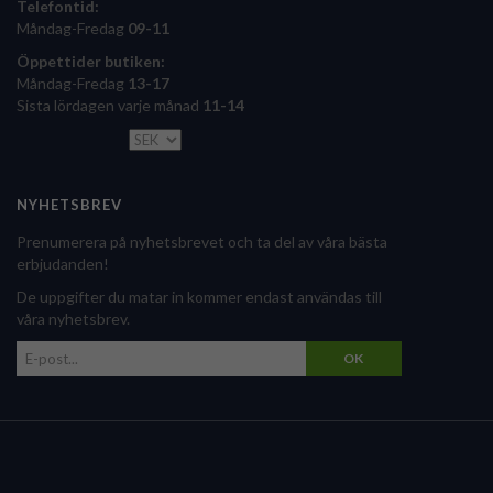
Telefontid:
Måndag-Fredag
09-11
Öppettider butiken:
Måndag-Fredag
13-17
Sista lördagen varje månad
11-14
NYHETSBREV
Prenumerera på nyhetsbrevet och ta del av våra bästa
erbjudanden!
De uppgifter du matar in kommer endast användas till
våra nyhetsbrev.
OK