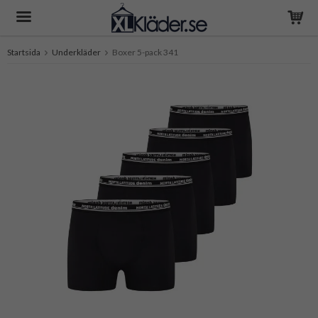
Startsida
Underkläder
Boxer 5-pack 341
Produkten har blivit tillagd i varukorgen