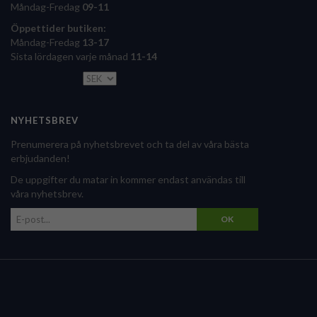
Måndag-Fredag
09-11
Öppettider butiken:
Måndag-Fredag
13-17
Sista lördagen varje månad
11-14
NYHETSBREV
Prenumerera på nyhetsbrevet och ta del av våra bästa
erbjudanden!
De uppgifter du matar in kommer endast användas till
våra nyhetsbrev.
OK