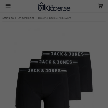
Startsida
Underkläder
Boxer 3-pack SENSE Svart
Produkten har blivit tillagd i varukorgen