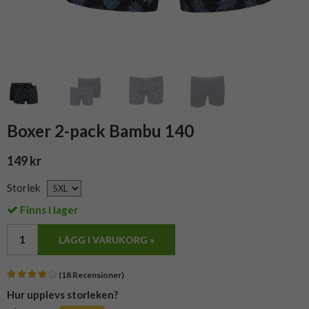
Boxer 2-pack Bambu 140
149 kr
Storlek
Finns i lager
LÄGG I VARUKORG »
(18 Recensioner)
Hur upplevs storleken?