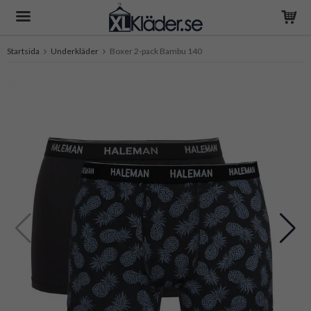
Startsida
Underkläder
Boxer 2-pack Bambu 140
Produkten har blivit tillagd i varukorgen