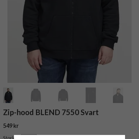
Zip-hood BLEND 7550 Svart
549 kr
Storlek