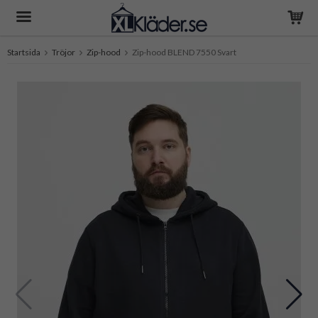
Startsida
Tröjor
Zip-hood
Zip-hood BLEND 7550 Svart
Produkten har blivit tillagd i varukorgen