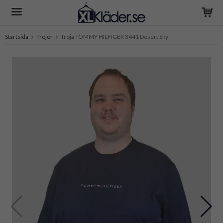
Startsida
Tröjor
Tröja TOMMY HILFIGER 3441 Desert Sky
Produkten har blivit tillagd i varukorgen