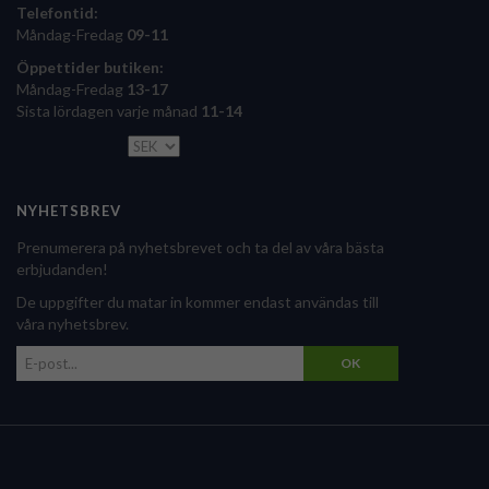
Telefontid:
Måndag-Fredag
09-11
Öppettider butiken:
Måndag-Fredag
13-17
Sista lördagen varje månad
11-14
NYHETSBREV
Prenumerera på nyhetsbrevet och ta del av våra bästa
erbjudanden!
De uppgifter du matar in kommer endast användas till
våra nyhetsbrev.
OK