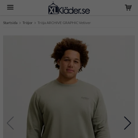
Startsida
Tröjor
Tröja ARCHIVE GRAPHIC Vetiver
Produkten har blivit tillagd i varukorgen