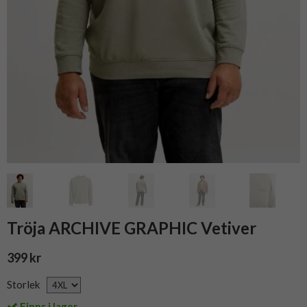
Tröja ARCHIVE GRAPHIC Vetiver
399 kr
Storlek
Finns i lager