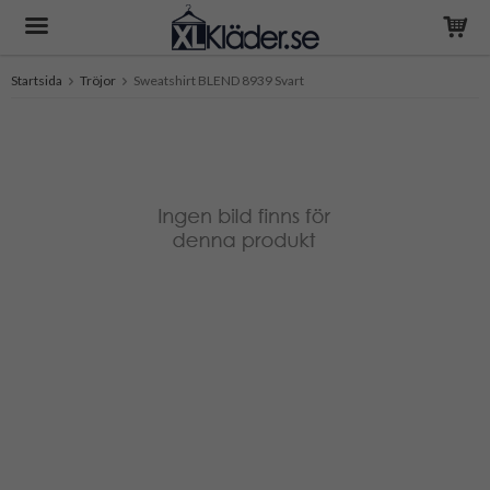
Startsida
Tröjor
Sweatshirt BLEND 8939 Svart
Produkten har blivit tillagd i varukorgen