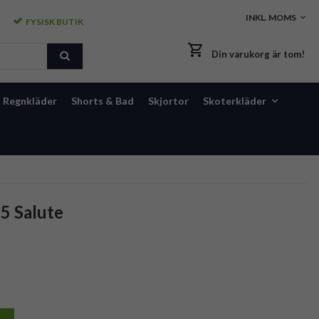
FYSISK BUTIK
Din varukorg är tom!
Regnkläder
Shorts & Bad
Skjortor
Skoterkläder
5 Salute