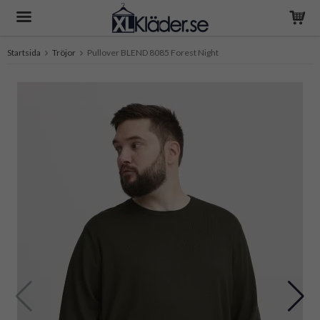
Startsida
Tröjor
Pullover BLEND 8085 Forest Night
Produkten har blivit tillagd i varukorgen