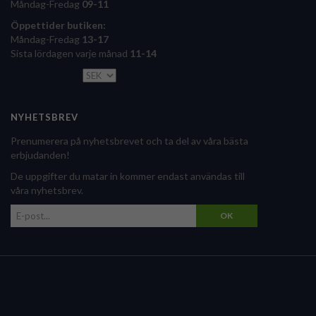
Måndag-Fredag
09-11
Öppettider butiken:
Måndag-Fredag
13-17
Sista lördagen varje månad
11-14
NYHETSBREV
Prenumerera på nyhetsbrevet och ta del av våra bästa
erbjudanden!
De uppgifter du matar in kommer endast användas till
våra nyhetsbrev.
OK