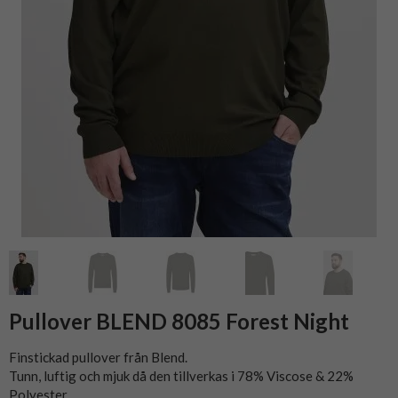
Pullover BLEND 8085 Forest Night
Finstickad pullover från Blend.
Tunn, luftig och mjuk då den tillverkas i 78% Viscose & 22%
Polyester.