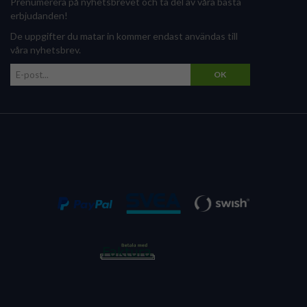
Prenumerera på nyhetsbrevet och ta del av våra bästa
erbjudanden!
De uppgifter du matar in kommer endast användas till
våra nyhetsbrev.
OK