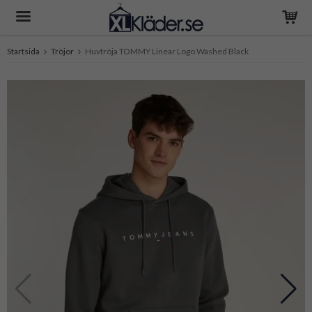
Startsida
Tröjor
Huvtröja TOMMY Linear Logo Washed Black
Produkten har blivit tillagd i varukorgen