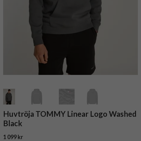
Huvtröja TOMMY Linear Logo Washed
Black
1 099 kr