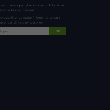
renumerera på nyhetsbrevet och ta del av
åra bästa erbjudanden!
e uppgifter du matar in kommer endast
nvändas till våra nyhetsbrev.
OK