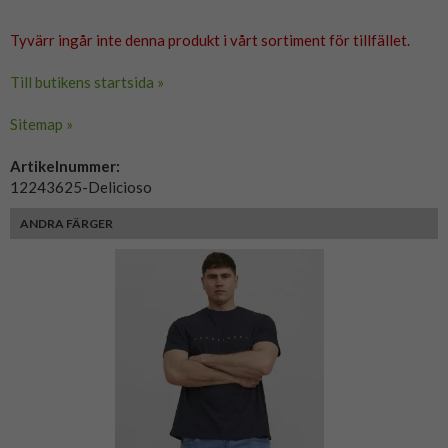
Tyvärr ingår inte denna produkt i vårt sortiment för tillfället.
Till butikens startsida »
Sitemap »
Artikelnummer:
12243625-Delicioso
ANDRA FÄRGER