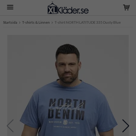
Startsida
T-shirts & Linnen
T-shirt NORTH LATITUDE 335 Dusty Blue
Produkten har blivit tillagd i varukorgen