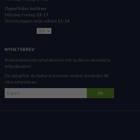
Öppettider butiken:
Måndag-Fredag
13-17
Sista lördagen varje månad
11-14
NYHETSBREV
Prenumerera på nyhetsbrevet och ta del av våra bästa
erbjudanden!
De uppgifter du matar in kommer endast användas till
våra nyhetsbrev.
OK