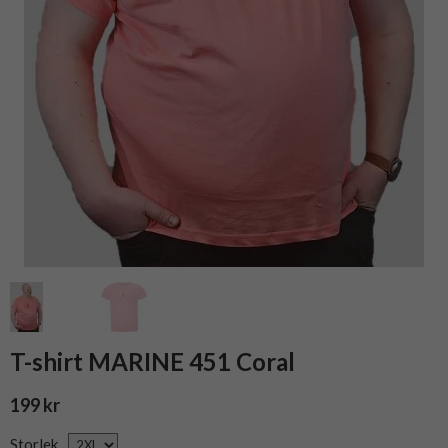
T-shirt MARINE 451 Coral
199 kr
Storlek