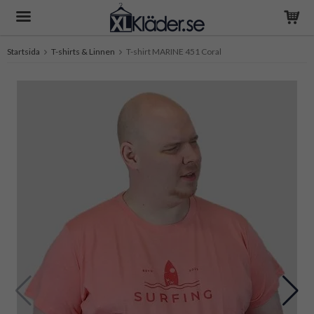
Startsida
T-shirts & Linnen
T-shirt MARINE 451 Coral
Produkten har blivit tillagd i varukorgen