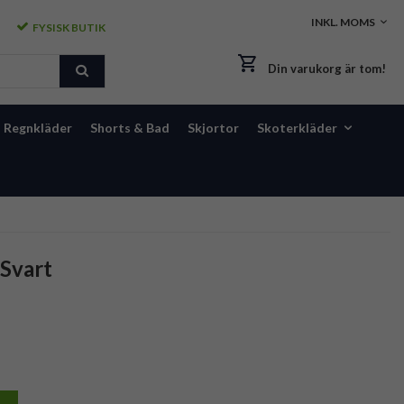
FYSISK BUTIK
Din varukorg är tom!
Regnkläder
Shorts & Bad
Skjortor
Skoterkläder
Svart