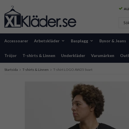
ALL
Accessoarer
Arbetskläder
Basplagg
Byxor & Jeans
Tröjor
T-shirts & Linnen
Underkläder
Varumärken
Outl
Startsida
T-shirts & Linnen
T-shirt LOGO AW25 Svart