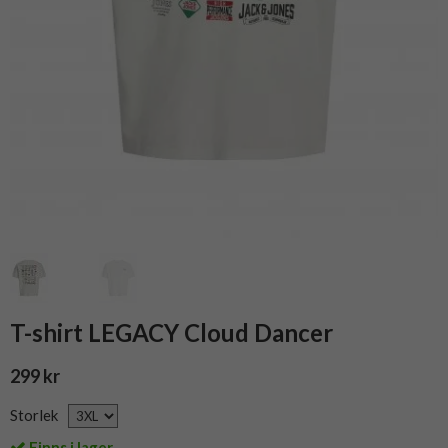
T-shirt LEGACY Cloud Dancer
299 kr
Storlek
Finns i lager