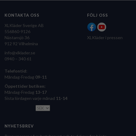
KONTAKTA OSS
FÖLJ OSS
XLKläder Sverige AB
556860-9126
Nästansjö 36
XLKläder i pressen
912 92 Vilhelmina
info@xlklader.se
0940 – 340 61
Telefontid:
Måndag-Fredag
09-11
Öppettider butiken:
Måndag-Fredag
13-17
Sista lördagen varje månad
11-14
NYHETSBREV