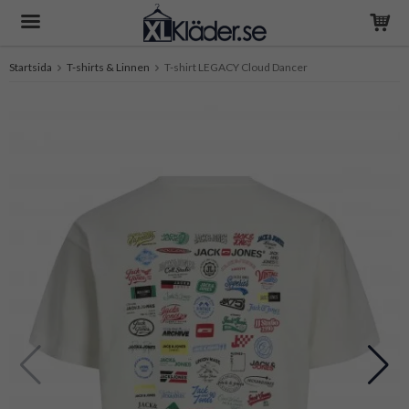
Startsida
T-shirts & Linnen
T-shirt LEGACY Cloud Dancer
Produkten har blivit tillagd i varukorgen