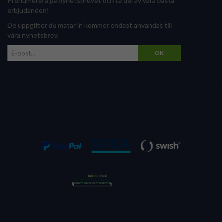
Prenumerera på nyhetsbrevet och ta del av våra bästa
erbjudanden!
De uppgifter du matar in kommer endast användas till
våra nyhetsbrev.
OK