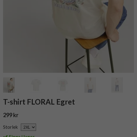
T-shirt FLORAL Egret
299 kr
Storlek
Finns i lager