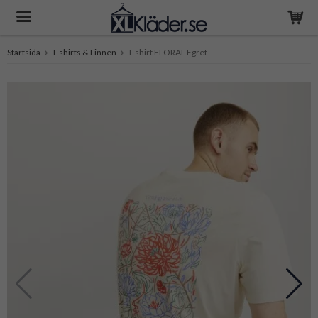
Startsida
T-shirts & Linnen
T-shirt FLORAL Egret
Produkten har blivit tillagd i varukorgen