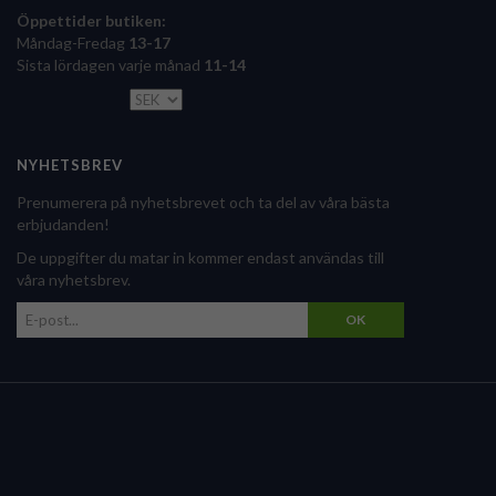
Öppettider butiken:
Måndag-Fredag
13-17
Sista lördagen varje månad
11-14
NYHETSBREV
Prenumerera på nyhetsbrevet och ta del av våra bästa
erbjudanden!
De uppgifter du matar in kommer endast användas till
våra nyhetsbrev.
OK