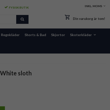
FYSISK BUTIK
Din varukorg är tom!
Regnkläder
Shorts & Bad
Skjortor
Skoterkläder
White sloth