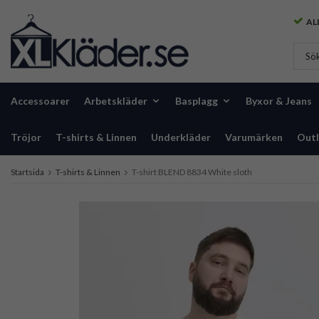
ALL
Accessoarer
Arbetskläder
Basplagg
Byxor & Jeans
Tröjor
T-shirts & Linnen
Underkläder
Varumärken
Outl
Startsida
T-shirts & Linnen
T-shirt BLEND 8834 White sloth