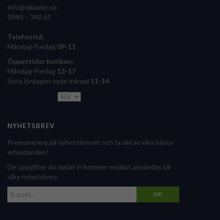
info@xlklader.se
0940 – 340 61
Telefontid:
Måndag-Fredag
09-11
Öppettider butiken:
Måndag-Fredag
13-17
Sista lördagen varje månad
11-14
NYHETSBREV
Prenumerera på nyhetsbrevet och ta del av våra bästa
erbjudanden!
De uppgifter du matar in kommer endast användas till
våra nyhetsbrev.
OK