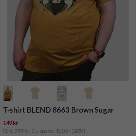
T-shirt BLEND 8663 Brown Sugar
149 kr
Ord. 299 kr. Du sparar 150 kr (50%)