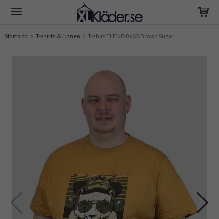
Startsida
T-shirts & Linnen
T-shirt BLEND 8663 Brown Sugar
Produkten har blivit tillagd i varukorgen