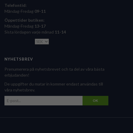
Telefontid:
Måndag-Fredag
09-11
Öppettider butiken:
Måndag-Fredag
13-17
Sista lördagen varje månad
11-14
NYHETSBREV
Prenumerera på nyhetsbrevet och ta del av våra bästa
erbjudanden!
De uppgifter du matar in kommer endast användas till
våra nyhetsbrev.
OK