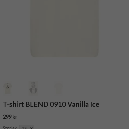
T-shirt BLEND 0910 Vanilla Ice
299 kr
Storlek