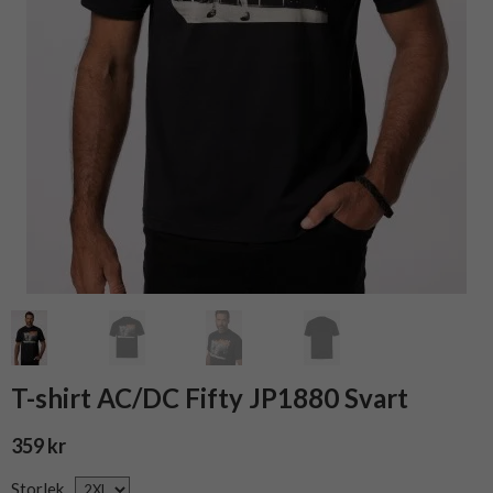
T-shirt AC/DC Fifty JP1880 Svart
359 kr
Storlek