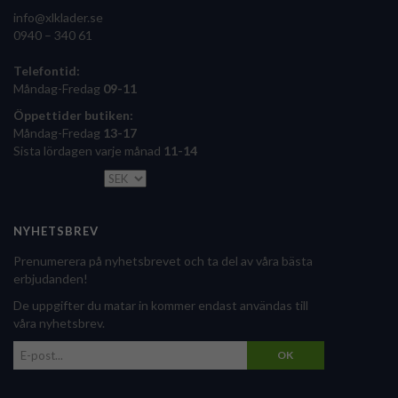
info@xlklader.se
0940 – 340 61
Telefontid:
Måndag-Fredag
09-11
Öppettider butiken:
Måndag-Fredag
13-17
Sista lördagen varje månad
11-14
NYHETSBREV
Prenumerera på nyhetsbrevet och ta del av våra bästa
erbjudanden!
De uppgifter du matar in kommer endast användas till
våra nyhetsbrev.
OK