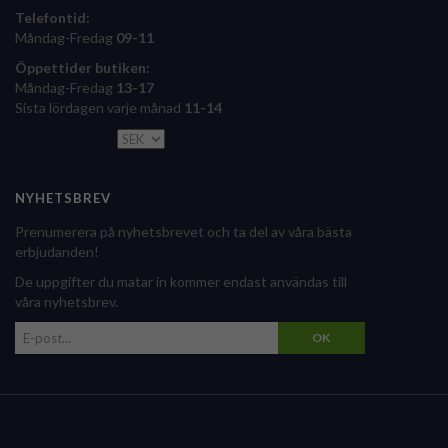
Telefontid:
Måndag-Fredag
09-11
Öppettider butiken:
Måndag-Fredag
13-17
Sista lördagen varje månad
11-14
NYHETSBREV
Prenumerera på nyhetsbrevet och ta del av våra bästa
erbjudanden!
De uppgifter du matar in kommer endast användas till
våra nyhetsbrev.
OK