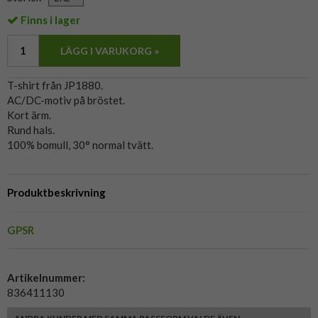
Finns i lager
LÄGG I VARUKORG »
T-shirt från JP1880.
AC/DC-motiv på bröstet.
Kort ärm.
Rund hals.
100% bomull, 30° normal tvätt.
Produktbeskrivning
GPSR
Artikelnummer:
836411130