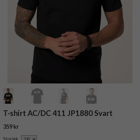
T-shirt AC/DC 411 JP1880 Svart
359 kr
Storlek