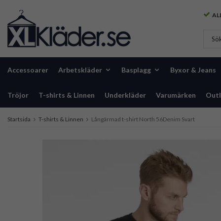
ALL
Accessoarer
Arbetskläder
Basplagg
Byxor & Jeans
Tröjor
T-shirts & Linnen
Underkläder
Varumärken
Outl
Startsida
T-shirts & Linnen
Långärmad t-shirt North 56Denim Svart