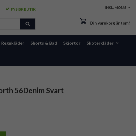
FYSISK BUTIK
Din varukorg är tom!
Regnkläder
Shorts & Bad
Skjortor
Skoterkläder
orth 56Denim Svart