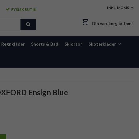
FYSISK BUTIK
Din varukorg är tom!
Regnkläder
Shorts & Bad
Skjortor
Skoterkläder
OXFORD Ensign Blue