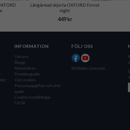
 OXFORD
Långärmad skjorta OXFORD Forest
ue
night
449 kr
INFORMATION
FÖLJ OSS
Om oss
P
Blogg
v
Nyhetsbrev
XLKläder i pressen
D
k
Storleksguide
a
der
Om cookies
Personuppgifter och anti-
spam
Cookie-inställningar
GPSR