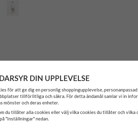
t.
DARSYR DIN UPPLEVELSE
ies för att ge dig en personlig shoppingupplevelse, personanpassa
bbplatser tillförlitliga och säkra. För detta ändamål samlar vi in inf
s mönster och deras enheter.
m du tillåter alla cookies eller välj vilka cookies du tillåter och vilka 
på "Inställningar" nedan.