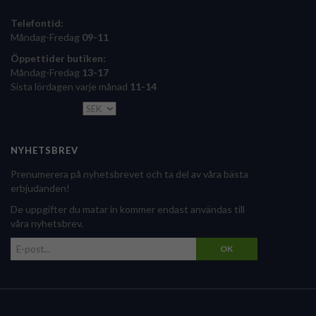
Telefontid:
Måndag-Fredag
09-11
Öppettider butiken:
Måndag-Fredag
13-17
Sista lördagen varje månad
11-14
NYHETSBREV
Prenumerera på nyhetsbrevet och ta del av våra bästa
erbjudanden!
De uppgifter du matar in kommer endast användas till
våra nyhetsbrev.
OK