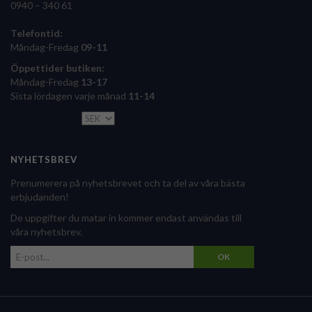
0940 – 340 61
Telefontid:
Måndag-Fredag
09-11
Öppettider butiken:
Måndag-Fredag
13-17
Sista lördagen varje månad
11-14
NYHETSBREV
Prenumerera på nyhetsbrevet och ta del av våra bästa
erbjudanden!
De uppgifter du matar in kommer endast användas till
våra nyhetsbrev.
OK