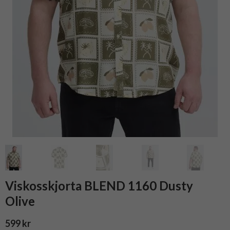
Viskosskjorta BLEND 1160 Dusty
Olive
599 kr